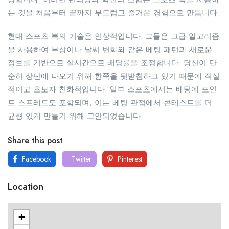
는 것을 처음부터 끝까지 부드럽고 즐거운 경험으로 만듭니다.
현대 스포츠 북의 기술은 인상적입니다. 그들은 고급 알고리즘
을 사용하여 부상이나 날씨 변화와 같은 베팅 패턴과 새로운
정보를 기반으로 실시간으로 배당률을 조정합니다. 당신이 단
순히 상단에 나오기 위해 한쪽을 뒷받침하고 있기 때문에 직설
적이고 초보자 친화적입니다. 일부 스포츠에서는 베팅에 포인
트 스프레드도 포함되며, 이는 베팅 관점에서 콘테스트를 더
균형 있게 만들기 위해 고안되었습니다.
Share this post
Facebook
Twitter
Pinterest
Location
+