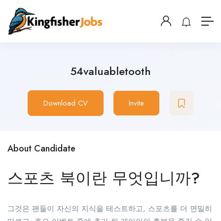
54valuabletooth
Download CV
Invite
About Candidate
스포츠 북이란 무엇입니까?
그것은 팬들이 자신의 지식을 테스트하고, 스포츠를 더 면밀히