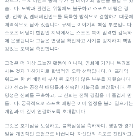
따르고, 주요 이벤트 중에 추가 된 레이어의 흥분을 즐길 수 있
습니다. 도박과 관련된 위험에도 불구하고 스포츠 베팅은 경
쟁, 전략 및 엔터테인먼트를 독특한 방식으로 결합하기 때문에
매력적으로 남아 있습니다. 규제는 이야기의 핵심 부분입니다.
스포츠 베팅이 합법인 지역에서는 스포츠 북이 엄격한 감독하
에 운영됩니다 그들은 연령을 확인하고 사기를 방지하며 책임
감있는 도박을 촉진합니다.
그것은 더 이상 그늘진 활동이 아니며, 영화에 가거나 복권을
사는 것과 마찬가지로 합법적인 오락 선택입니다. 이 프레임
워크는 한 번 베팅에 부착 된 오명의 많은 부분을 지웠습니다.
라이센스는 공정한 배당률과 신속한 지불금을 보장합니다. 투
명성은 신뢰를 구축하고, 그 신뢰는 전체 경험을 더 즐겁게 만
듭니다. 궁극적으로 스포츠 베팅은 이미 열정을 불러 일으키는
게임과 더 깊이 연결하도록 초대합니다.
그것은 호기심을 보상하고, 불확실성을 축하하며, 평범한 경기
일을 개인적인 모험으로 바꿉니다. 자신만의 속도로 진입하고,